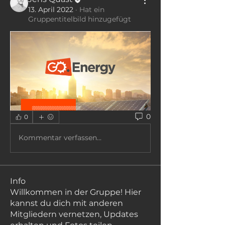
13. April 2022
·
Hat ein
Gruppentitelbild hinzugefügt
0
0
Kommentar verfassen...
Info
Willkommen in der Gruppe! Hier
kannst du dich mit anderen
Mitgliedern vernetzen, Updates