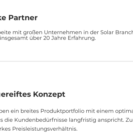
ke Partner
beite mit großen Unternehmen in der Solar Bra
insgesamt über 20 Jahre Erfahrung.
ereiftes Konzept
ben ein breites Produktportfolio mit einem optim
s die Kundenbedürfnisse langfristig anspricht. Z
rkes Preisleistungsverhältnis.