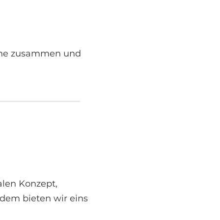
nche zusammen und
alen Konzept,
udem bieten wir eins