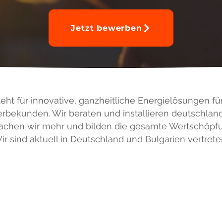
Jetzt bewerben
ht für innovative, ganzheitliche Energielösungen für
bekunden. Wir beraten und installieren deutschland
chen wir mehr und bilden die gesamte Wertschöpf
ir sind aktuell in Deutschland und Bulgarien vertrete