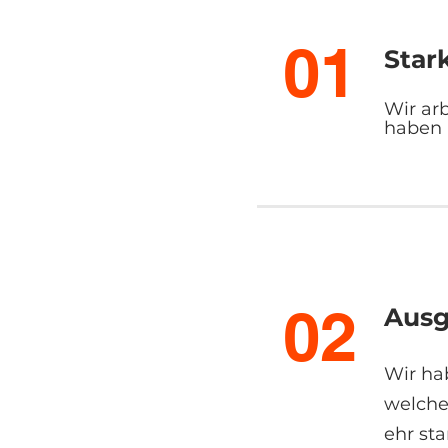
01
Star
Wir ar
haben 
02
Ausg
Wir ha
welche
ehr sta