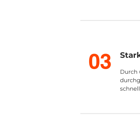
03
Stark
Durch 
durchg
schnel