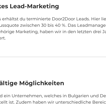
kes Lead-Marketing
 erhältst du terminierte Door2Door Leads. Hier lie
ussquote zwischen 30 bis 40 %. Das Leadmanag
hörige Marketing, haben wir in den letzten drei 
ert.
fältige Möglichkeiten
nd ein Unternehmen, welches in Bulgarien und D
tellt ist. Zudem haben wir unterschiedliche Berei