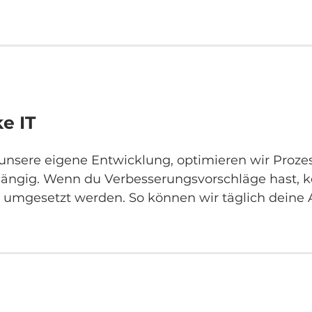
e IT
unsere eigene Entwicklung, optimieren wir Proze
ängig. Wenn du Verbesserungsvorschläge hast, k
l umgesetzt werden. So können wir täglich deine A