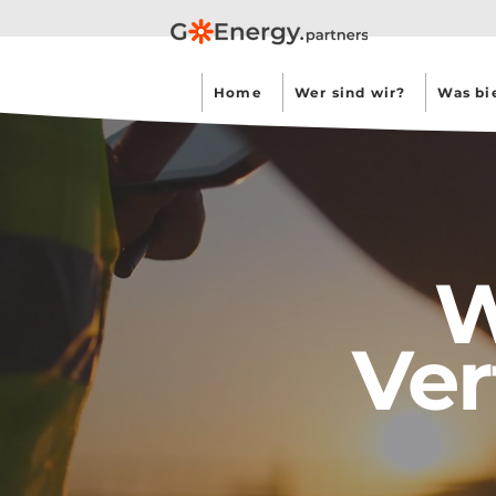
Home
Wer sind wir?
Was bi
Ver