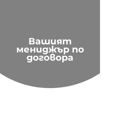
Вашият
мениджър по
договора