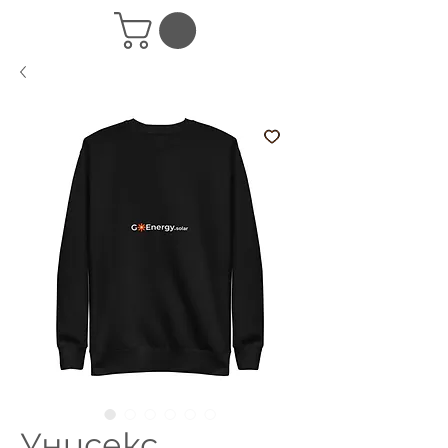
Унисекс